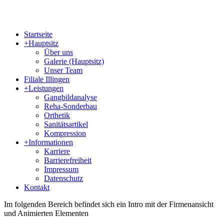
Startseite
+
Hauptsitz
Über uns
Galerie (Hauptsitz)
Unser Team
Filiale Illingen
+
Leistungen
Gangbildanalyse
Reha-Sonderbau
Orthetik
Sanitätsartikel
Kompression
+
Informationen
Karriere
Barrierefreiheit
Impressum
Datenschutz
Kontakt
Im folgenden Bereich befindet sich ein Intro mit der Firmenansicht
und Animierten Elementen