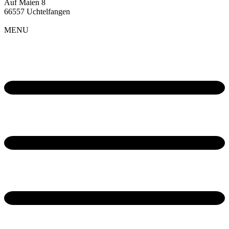
Auf Maien 8
66557 Uchtelfangen
MENU