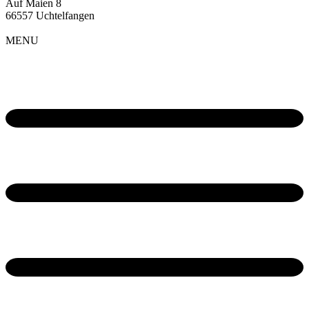
Auf Maien 8
66557 Uchtelfangen
MENU