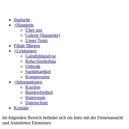
Startseite
+
Hauptsitz
Über uns
Galerie (Hauptsitz)
Unser Team
Filiale Illingen
+
Leistungen
Gangbildanalyse
Reha-Sonderbau
Orthetik
Sanitätsartikel
Kompression
+
Informationen
Karriere
Barrierefreiheit
Impressum
Datenschutz
Kontakt
Im folgenden Bereich befindet sich ein Intro mit der Firmenansicht
und Animierten Elementen