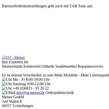
Barrierefreiheitseinstellungen geht auch mit TAB Taste auf.
Ihre Experten für
Biomechanik
Kinderreha
Orthetik
Sanitätsartikel
Reparaturservice
Es ist normal Verschieden zu sein
Mehr Mobilität - Mehr Lebensqualit
Mo - Fr 8:00-18:00 Uhr
Samstag 9:00-12:00 Uhr
+49 (0)6825 - 95 20 22
info@ot-meiser.de
Orthopädietechnik
Meiser GmbH
Auf Maien 8
66557 Uchtelfangen