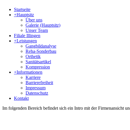
Startseite
+
Hauptsitz
Über uns
Galerie (Hauptsitz)
Unser Team
Filiale Illingen
+
Leistungen
Gangbildanalyse
Reha-Sonderbau
Orthetik
Sanitätsartikel
Kompression
+
Informationen
Karriere
Barrierefreiheit
Impressum
Datenschutz
Kontakt
Im folgenden Bereich befindet sich ein Intro mit der Firmenansicht 