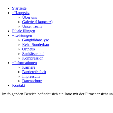
Startseite
+
Hauptsitz
Über uns
Galerie (Hauptsitz)
Unser Team
Filiale Illingen
+
Leistungen
Gangbildanalyse
Reha-Sonderbau
Orthetik
Sanitätsartikel
Kompression
+
Informationen
Karriere
Barrierefreiheit
Impressum
Datenschutz
Kontakt
Im folgenden Bereich befindet sich ein Intro mit der Firmenansicht 