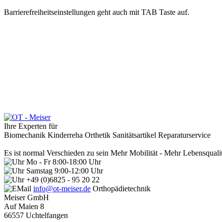
Barrierefreiheitseinstellungen geht auch mit TAB Taste auf.
Ihre Experten für
Biomechanik
Kinderreha
Orthetik
Sanitätsartikel
Reparaturservice
Es ist normal Verschieden zu sein
Mehr Mobilität - Mehr Lebensqualit
Mo - Fr 8:00-18:00 Uhr
Samstag 9:00-12:00 Uhr
+49 (0)6825 - 95 20 22
info@ot-meiser.de
Orthopädietechnik
Meiser GmbH
Auf Maien 8
66557 Uchtelfangen