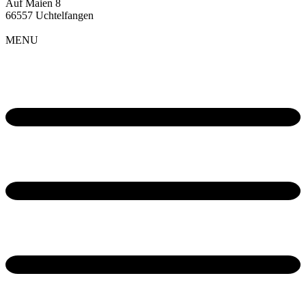
Auf Maien 8
66557 Uchtelfangen
MENU