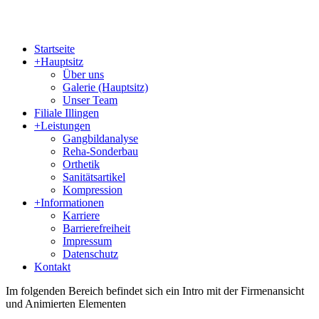
Startseite
+
Hauptsitz
Über uns
Galerie (Hauptsitz)
Unser Team
Filiale Illingen
+
Leistungen
Gangbildanalyse
Reha-Sonderbau
Orthetik
Sanitätsartikel
Kompression
+
Informationen
Karriere
Barrierefreiheit
Impressum
Datenschutz
Kontakt
Im folgenden Bereich befindet sich ein Intro mit der Firmenansicht
und Animierten Elementen