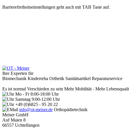
Barrierefreiheitseinstellungen geht auch mit TAB Taste auf.
Ihre Experten für
Biomechanik
Kinderreha
Orthetik
Sanitätsartikel
Reparaturservice
Es ist normal Verschieden zu sein
Mehr Mobilität - Mehr Lebensqualit
Mo - Fr 8:00-18:00 Uhr
Samstag 9:00-12:00 Uhr
+49 (0)6825 - 95 20 22
info@ot-meiser.de
Orthopädietechnik
Meiser GmbH
Auf Maien 8
66557 Uchtelfangen