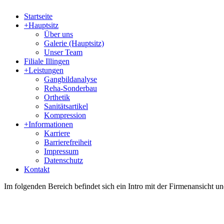
Startseite
+
Hauptsitz
Über uns
Galerie (Hauptsitz)
Unser Team
Filiale Illingen
+
Leistungen
Gangbildanalyse
Reha-Sonderbau
Orthetik
Sanitätsartikel
Kompression
+
Informationen
Karriere
Barrierefreiheit
Impressum
Datenschutz
Kontakt
Im folgenden Bereich befindet sich ein Intro mit der Firmenansicht 